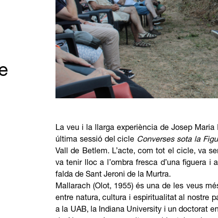
e
La veu i la llarga experiència de Josep Maria 
última sessió del cicle
Converses sota la Fig
Vall de Betlem. L’acte, com tot el cicle, va se
va tenir lloc a l’ombra fresca d’una figuera i
falda de Sant Jeroni de la Murtra.
Mallarach (Olot, 1955) és una de les veus més 
entre natura, cultura i espiritualitat al nostr
a la UAB, la Indiana University i un doctorat e