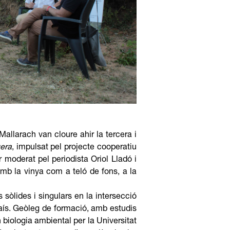
Mallarach van cloure ahir la tercera i
uera
, impulsat pel projecte cooperatiu
r moderat pel periodista Oriol Lladó i
 amb la vinya com a teló de fons, a la
sòlides i singulars en la intersecció
e país. Geòleg de formació, amb estudis
n biologia ambiental per la Universitat