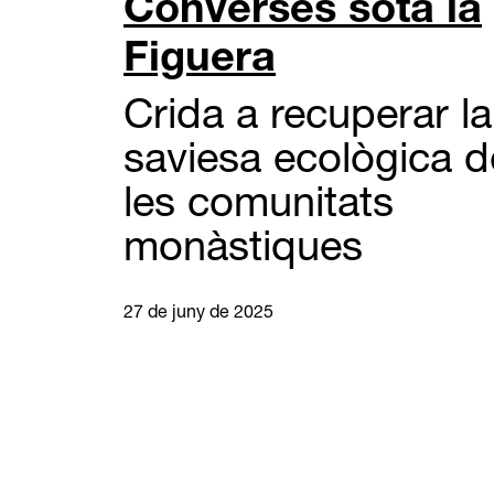
Converses sota la
Figuera
Crida a recuperar la
saviesa ecològica d
les comunitats
monàstiques
27 de juny de 2025