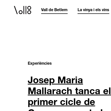
Vall de Betlem
La vinya i els vins
Experiències
Josep Maria
Mallarach tanca el
primer cicle de