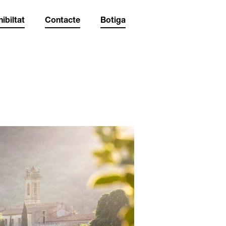
ibiltat
Contacte
Botiga