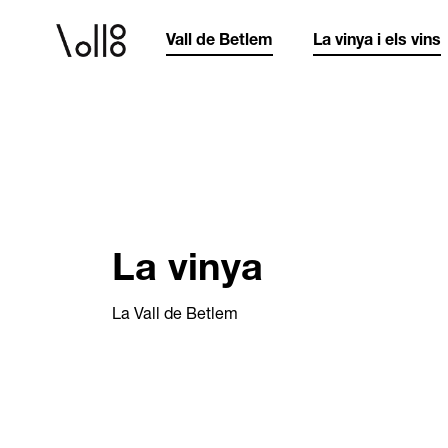
Vall de Betlem
La vinya i els vins
La vinya
La Vall de Betlem