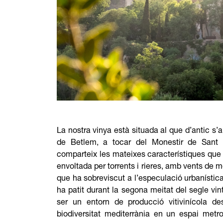
La nostra vinya està situada al que d’antic s’a
de Betlem, a tocar del Monestir de Sant 
comparteix les mateixes característiques q
envoltada per torrents i rieres, amb vents de me
que ha sobreviscut a l’especulació urbanístic
ha patit durant la segona meitat del segle vin
ser un entorn de producció vitivinícola d
biodiversitat mediterrània en un espai metr