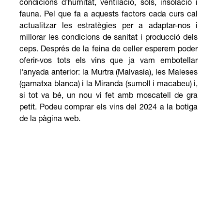
condicions d'humitat, ventilació, sòls, insolació i
fauna. Pel que fa a aquests factors cada curs cal
actualitzar les estratègies per a adaptar-nos i
millorar les condicions de sanitat i producció dels
ceps. Després de la feina de celler esperem poder
oferir-vos tots els vins que ja vam embotellar
l'anyada anterior: la Murtra (Malvasia), les Maleses
(garnatxa blanca) i la Miranda (sumoll i macabeu) i,
si tot va bé, un nou vi fet amb moscatell de gra
petit. Podeu comprar els vins del 2024 a la botiga
de la pàgina web.