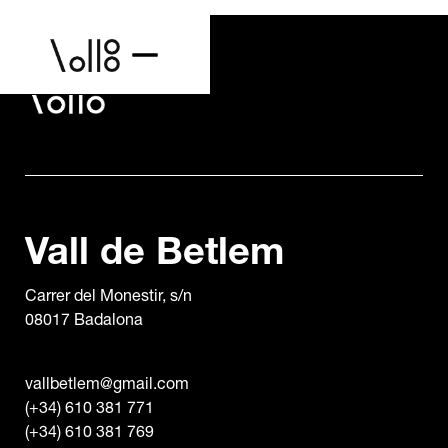
Vall de Betlem
Carrer del Monestir, s/n
08017 Badalona
vallbetlem@gmail.com
(+34) 610 381 771
(+34) 610 381 769