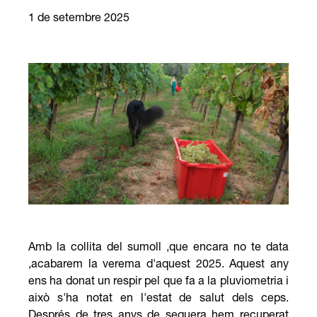
1 de setembre 2025
Amb la collita del sumoll ,que encara no te data
,acabarem la verema d'aquest 2025. Aquest any
ens ha donat un respir pel que fa a la pluviometria i
això s'ha notat en l'estat de salut dels ceps.
Després de tres anys de sequera hem recuperat