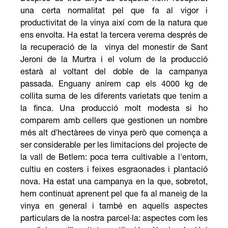
una certa normalitat pel que fa al vigor i
productivitat de la vinya així com de la natura que
ens envolta. Ha estat la tercera verema després de
la recuperació de la vinya del monestir de Sant
Jeroni de la Murtra i el volum de la producció
estarà al voltant del doble de la campanya
passada. Enguany anirem cap els 4000 kg de
collita suma de les diferents varietats que tenim a
la finca. Una producció molt modesta si ho
comparem amb cellers que gestionen un nombre
més alt d'hectàrees de vinya però que comença a
ser considerable per les limitacions del projecte de
la vall de Betlem: poca terra cultivable a l'entorn,
cultiu en costers i feixes esgraonades i plantació
nova. Ha estat una campanya en la que, sobretot,
hem continuat aprenent pel que fa al maneig de la
vinya en general i també en aquells aspectes
particulars de la nostra parcel·la: aspectes com les